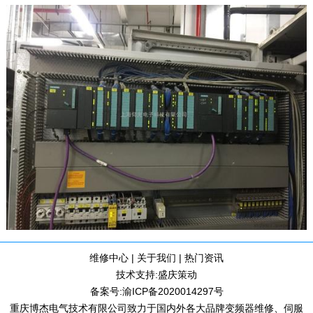
维修中心
|
关于我们
|
热门资讯
技术支持:
盛庆策动
备案号:
渝ICP备2020014297号
重庆博杰电气技术有限公司致力于国内外各大品牌变频器维修、伺服