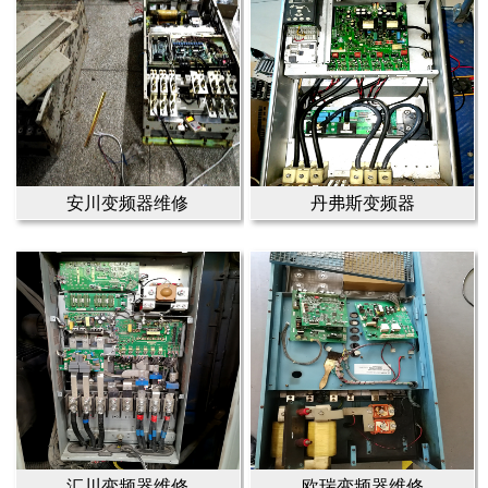
安川变频器维修
丹弗斯变频器
汇川变频器维修
欧瑞变频器维修