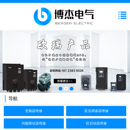
导航
变频器维修
直流调速器维修
伺服驱动器维修
软启动器维修